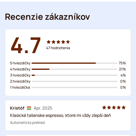
Recenzie zákazníkov
4.7
47
hodnotenia
5 hviezdičky
75%
4 hviezdičky
21%
3 hviezdičky
4%
2 hviezdičky
0%
1 hviezdička
0%
Kristóf
Apr. 2025
Klasické talianske espresso, ktoré mi vždy zlepší deň
Automatický preklad