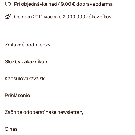
Pri objednávke nad 49,00 € doprava zdarma
Od roku 2011 viac ako 2 000 000 zákazníkov
Zmluvné podmienky
Služby zákazníkom
Kapsulovakava.sk
Prihlásenie
Začnite odoberať naše newslettery
O nás