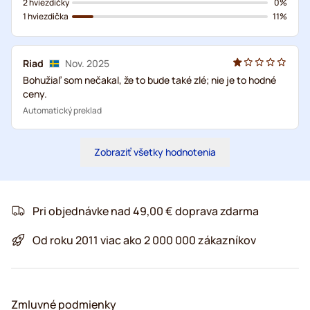
2 hviezdičky
0%
1 hviezdička
11%
Riad
Nov. 2025
Bohužiaľ som nečakal, že to bude také zlé; nie je to hodné
ceny.
Automatický preklad
Zobraziť všetky hodnotenia
Pri objednávke nad 49,00 € doprava zdarma
Od roku 2011 viac ako 2 000 000 zákazníkov
Zmluvné podmienky