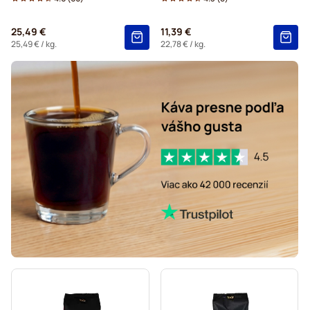
25,49 €
11,39 €
25,49 €
/ kg.
22,78 €
/ kg.