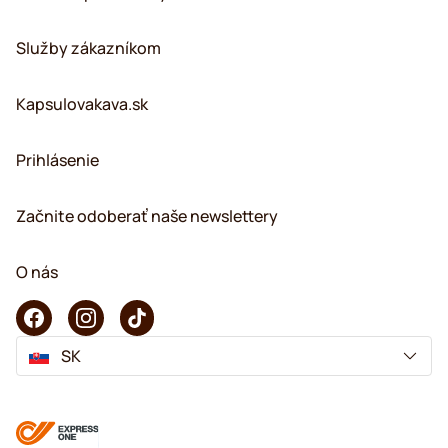
Služby zákazníkom
Kapsulovakava.sk
Prihlásenie
Začnite odoberať naše newslettery
O nás
SK