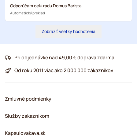
Odporúčam celú radu Domus Barista
Automatický preklad
Zobraziť všetky hodnotenia
Pri objednávke nad 49,00 € doprava zdarma
Od roku 2011 viac ako 2 000 000 zákazníkov
Zmluvné podmienky
Služby zákazníkom
Kapsulovakava.sk