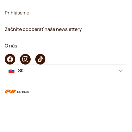
Prihlásenie
Začnite odoberať naše newslettery
O nás
SK