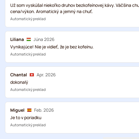
Už som vyskúšal niekoľko druhov bezkofeínovej kávy. Väčšina ch
cena/výkon. Aromatický a jemný na chuť.
Automatický preklad
Liliana
Júna 2026
Vynikajúce! Nie je vidieť, že je bez kofeínu.
Automatický preklad
Chantal
Apr. 2026
dokonalý
Automatický preklad
Miguel
Feb. 2026
Je to v poriadku
Automatický preklad