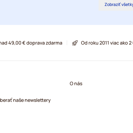
Zobraziť všetk
 nad 49,00 € doprava zdarma
Od roku 2011 viac ako 
O nás
berať naše newslettery