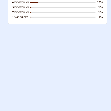
4 hviezdičky
13%
3 hviezdičky
2%
2 hviezdičky
2%
1 hviezdička
1%