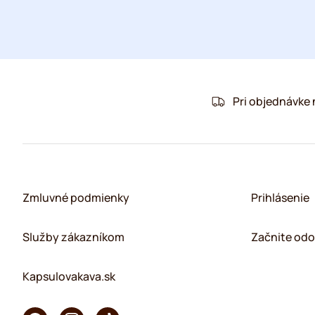
Pri objednávke
Zmluvné podmienky
Prihlásenie
Služby zákazníkom
Začnite odo
Kapsulovakava.sk