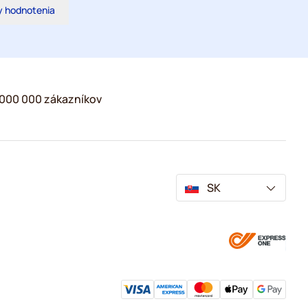
y hodnotenia
2 000 000 zákazníkov
SK