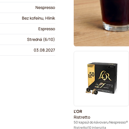
Nespresso
Bez kofeínu, Hliník
Espresso
Stredná (6/10)
03.08.2027
L'OR
Ristretto
50 kapsúl do kávovaru Nespresso®
Ristretto
10 Intenzita