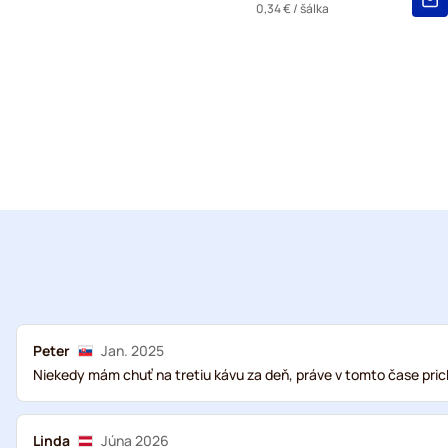
0,34 €
/ šálka
Peter
Jan. 2025
Niekedy mám chuť na tretiu kávu za deň, práve v tomto čase pric
Linda
Júna 2026