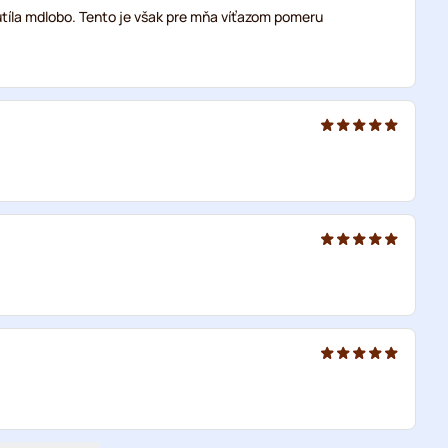
utíla mdlobo. Tento je však pre mňa víťazom pomeru