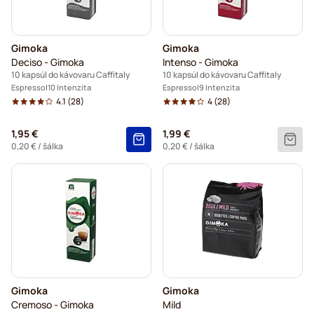
Gimoka
Gimoka
Deciso - Gimoka
Intenso - Gimoka
10 kapsúl do kávovaru Caffitaly
10 kapsúl do kávovaru Caffitaly
Espresso
10 Intenzita
Espresso
9 Intenzita
4.1
(28)
4
(28)
1,95 €
1,99 €
0,20 €
/ šálka
0,20 €
/ šálka
Gimoka
Gimoka
Cremoso - Gimoka
Mild