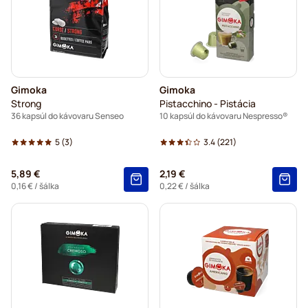
Gimoka
Gimoka
Strong
Pistacchino - Pistácia
36 kapsúl do kávovaru Senseo
10 kapsúl do kávovaru Nespresso®
5
(3)
3.4
(221)
5,89 €
2,19 €
0,16 €
/ šálka
0,22 €
/ šálka