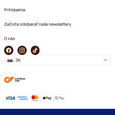
Prihlásenie
Začnite odoberať naše newslettery
O nás
SK