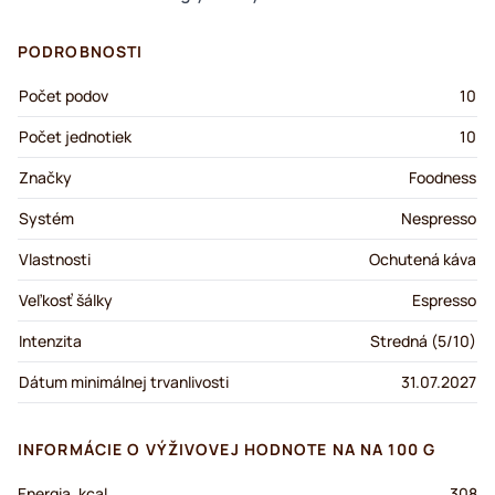
PODROBNOSTI
Počet podov
10
Počet jednotiek
10
Značky
Foodness
Systém
Nespresso
Vlastnosti
Ochutená káva
Veľkosť šálky
Espresso
Intenzita
Stredná (5/10)
Dátum minimálnej trvanlivosti
31.07.2027
INFORMÁCIE O VÝŽIVOVEJ HODNOTE NA NA 100 G
Energia, kcal
308