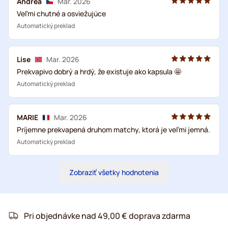
Andrea
Mar. 2026
Veľmi chutné a osviežujúce
Automatický preklad
Lise
Mar. 2026
Prekvapivo dobrý a hrdý, že existuje ako kapsula 🤩
Automatický preklad
MARIE
Mar. 2026
Príjemne prekvapená druhom matchy, ktorá je veľmi jemná.
Automatický preklad
Zobraziť všetky hodnotenia
Pri objednávke nad 49,00 € doprava zdarma