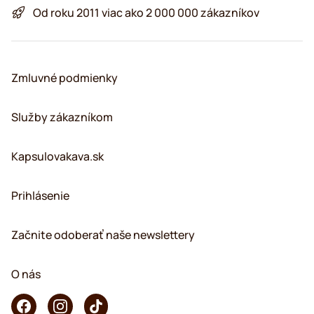
Od roku 2011 viac ako 2 000 000 zákazníkov
Zmluvné podmienky
Služby zákazníkom
Kapsulovakava.sk
Prihlásenie
Začnite odoberať naše newslettery
O nás