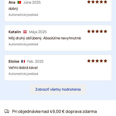
Ana
Júna 2025
dobrý
Automatický preklad
Katalin
Mája 2025
Môj druhý obľúbený. Absolútne nevyhnutné.
Automatický preklad
Eloïse
Feb. 2025
Veľmi dobrá káva!
Automatický preklad
Zobraziť všetky hodnotenia
Pri objednávke nad 49,00 € doprava zdarma