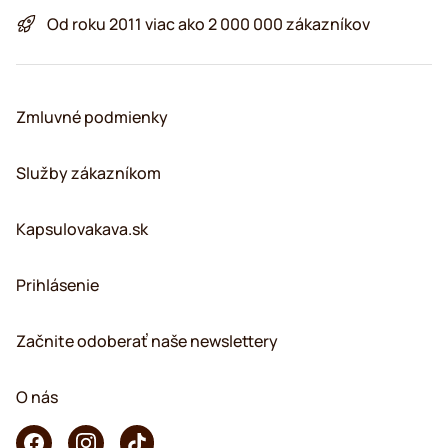
Od roku 2011 viac ako 2 000 000 zákazníkov
Zmluvné podmienky
Služby zákazníkom
Kapsulovakava.sk
Prihlásenie
Začnite odoberať naše newslettery
O nás