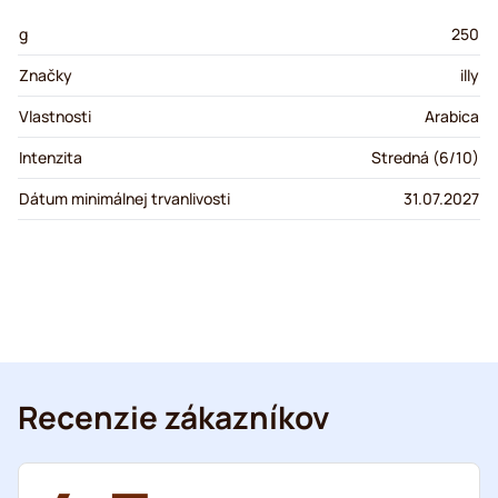
g
250
Značky
illy
Vlastnosti
Arabica
Intenzita
Stredná (6/10)
Dátum minimálnej trvanlivosti
31.07.2027
Recenzie zákazníkov