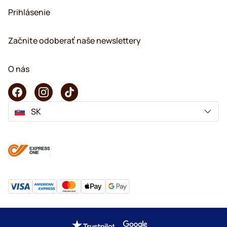
Prihlásenie
Začnite odoberať naše newslettery
O nás
SK