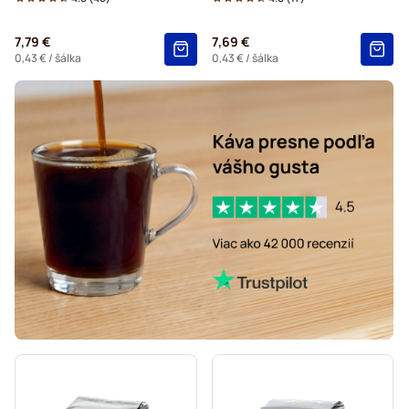
7,79 €
7,69 €
0,43 €
/ šálka
0,43 €
/ šálka