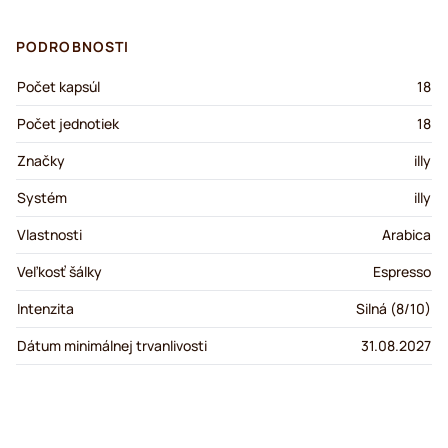
PODROBNOSTI
Počet kapsúl
18
Počet jednotiek
18
Značky
illy
Systém
illy
Vlastnosti
Arabica
Veľkosť šálky
Espresso
Intenzita
Silná (8/10)
Dátum minimálnej trvanlivosti
31.08.2027