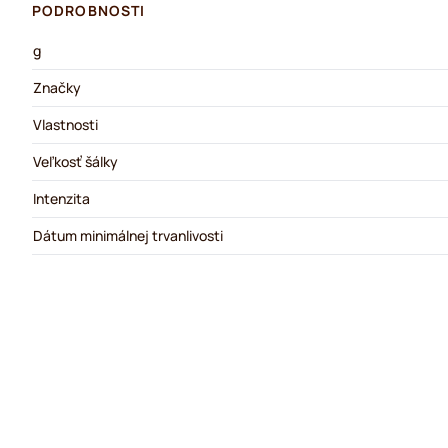
PODROBNOSTI
g
Značky
Vlastnosti
Veľkosť šálky
Intenzita
Dátum minimálnej trvanlivosti