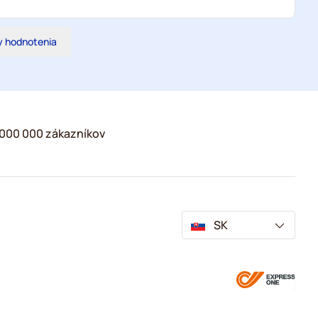
y hodnotenia
2 000 000 zákazníkov
SK