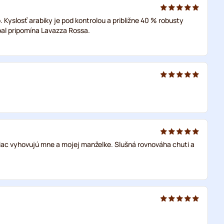
Kyslosť arabiky je pod kontrolou a približne 40 % robusty
bal pripomína Lavazza Rossa.
viac vyhovujú mne a mojej manželke. Slušná rovnováha chuti a