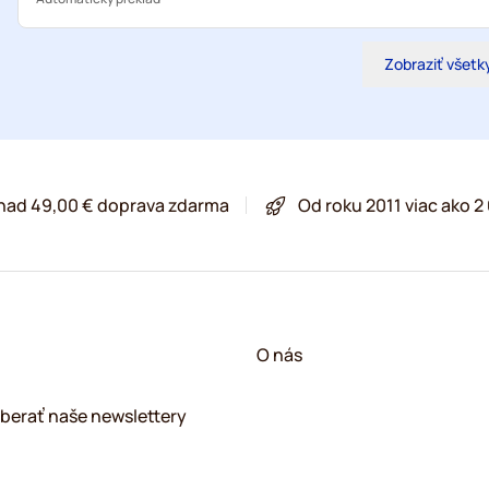
Zobraziť všetk
 nad 49,00 € doprava zdarma
Od roku 2011 viac ako 
O nás
berať naše newslettery