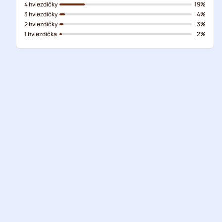
4 hviezdičky
19%
3 hviezdičky
4%
2 hviezdičky
3%
1 hviezdička
2%