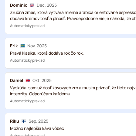
Dominic
Dec. 2025
Zručná zmes, ktorá vytvára mierne arabica orientované espresso. 
dodáva krémovitosť a plnosť. Pravdepodobne nie je náhoda, že o
Automatický preklad
Erik
Nov. 2025
Pravá klasika, ktorá dodáva rok čo rok.
Automatický preklad
Daniel
Okt. 2025
Vyskúšal som už dosť kávových zŕn a musím priznať, že tieto naj
intenzity. Odporúčam každému.
Automatický preklad
Riku
Sep. 2025
Možno najlepšia káva vôbec
Automatický preklad