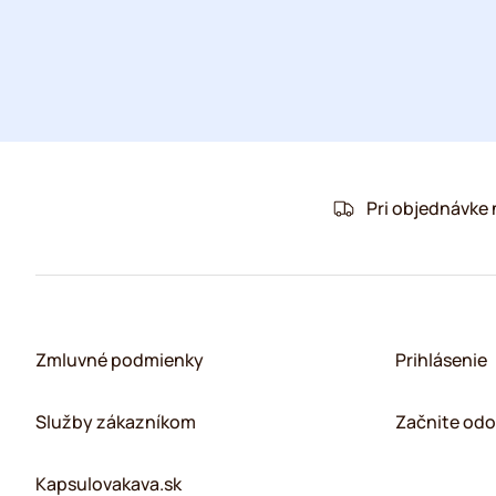
Pri objednávke
Zmluvné podmienky
Prihlásenie
Služby zákazníkom
Začnite odo
Kapsulovakava.sk