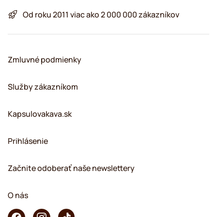
Od roku 2011 viac ako 2 000 000 zákazníkov
Zmluvné podmienky
Služby zákazníkom
Kapsulovakava.sk
Prihlásenie
Začnite odoberať naše newslettery
O nás