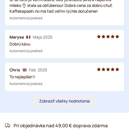
mlieko 👌 stala sa obľúbenou! Dobrá cena za dobrú chuť.
Kaffekapseln.no má tiež veľmi rýchle doručenie!
Automatický preklad
Maryse
Mája 2025
Dobrú kávu
Automatický preklad
Chris
Feb. 2025
To najlepšie!!!
Automatický preklad
Zobraziť všetky hodnotenia
Pri objednávke nad 49,00 € doprava zdarma