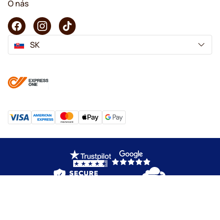
O nás
SK
Copyright © 2026 KaffeK. Všetky práva vyhradené.