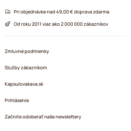
Pri objednávke nad 49,00 € doprava zdarma
Od roku 2011 viac ako 2 000 000 zákazníkov
Zmluvné podmienky
Služby zákazníkom
Kapsulovakava.sk
Prihlásenie
Začnite odoberať naše newslettery