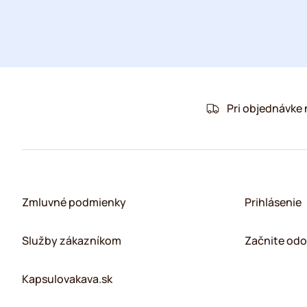
Pri objednávke
Zmluvné podmienky
Prihlásenie
Služby zákazníkom
Začnite odo
Kapsulovakava.sk