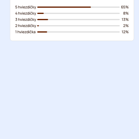
5 hviezdičky
65%
4 hviezdičky
8%
3 hviezdičky
13%
2 hviezdičky
2%
1 hviezdička
12%