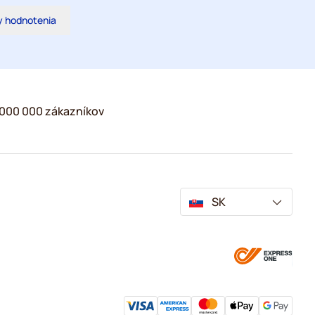
y hodnotenia
2 000 000 zákazníkov
SK