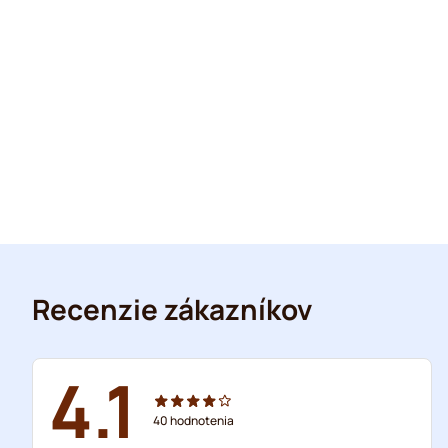
Recenzie zákazníkov
4.1
40
hodnotenia