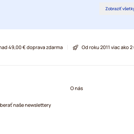
Zobraziť všetk
 nad 49,00 € doprava zdarma
Od roku 2011 viac ako 
O nás
berať naše newslettery