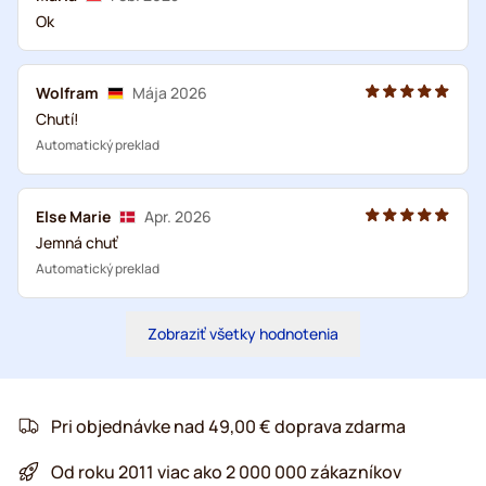
Ok
Wolfram
Mája 2026
Chutí!
Automatický preklad
Else Marie
Apr. 2026
Jemná chuť
Automatický preklad
Zobraziť všetky hodnotenia
Pri objednávke nad 49,00 € doprava zdarma
Od roku 2011 viac ako 2 000 000 zákazníkov