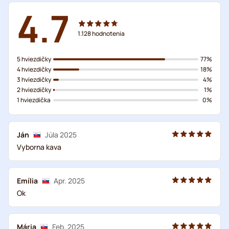
4.7
1.128
hodnotenia
5 hviezdičky
77%
4 hviezdičky
18%
3 hviezdičky
4%
2 hviezdičky
1%
1 hviezdička
0%
Ján
Júla 2025
Vyborna kava
Emília
Apr. 2025
Ok
Mária
Feb. 2025