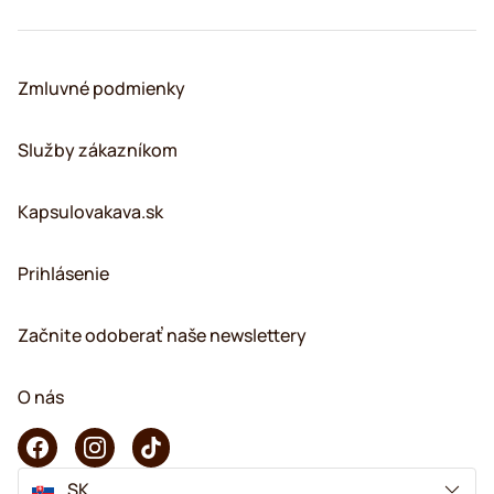
Zmluvné podmienky
Služby zákazníkom
Kapsulovakava.sk
Prihlásenie
Začnite odoberať naše newslettery
O nás
SK