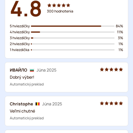
4.8
300
hodnotenia
5 hviezdičky
84%
4 hviezdičky
11%
3 hviezdičky
3%
2 hviezdičky
1%
1 hviezdička
1%
ИВАЙЛО
Júna 2025
Dobrý výber!
Automatický preklad
Christophe
Júna 2025
Veľmi chutné
Automatický preklad