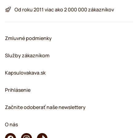
Od roku 2011 viac ako 2 000 000 zákazníkov
Zmluvné podmienky
Služby zákazníkom
Kapsulovakava.sk
Prihlásenie
Začnite odoberať naše newslettery
O nás