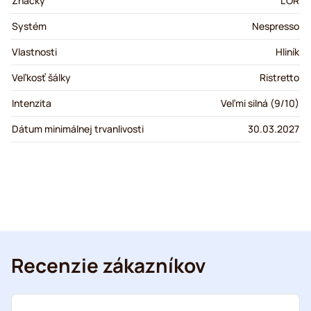
Značky
L'OR
Systém
Nespresso
Vlastnosti
Hliník
Veľkosť šálky
Ristretto
Intenzita
Veľmi silná (9/10)
Dátum minimálnej trvanlivosti
30.03.2027
Recenzie zákazníkov