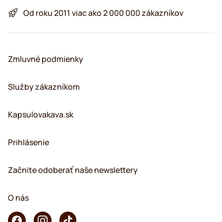
Od roku 2011 viac ako 2 000 000 zákazníkov
Zmluvné podmienky
Služby zákazníkom
Kapsulovakava.sk
Prihlásenie
Začnite odoberať naše newslettery
O nás