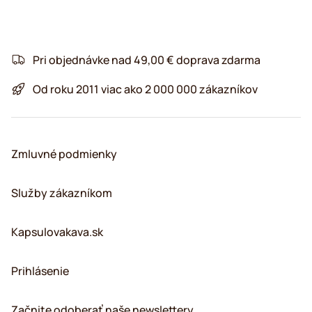
Pri objednávke nad 49,00 € doprava zdarma
Od roku 2011 viac ako 2 000 000 zákazníkov
Zmluvné podmienky
Služby zákazníkom
Kapsulovakava.sk
Prihlásenie
Začnite odoberať naše newslettery