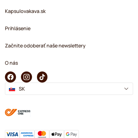
Kapsulovakava.sk
Prihlásenie
Začnite odoberať naše newslettery
O nás
SK