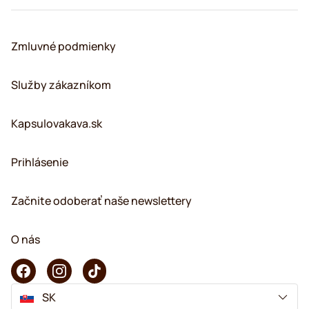
Zmluvné podmienky
Služby zákazníkom
Kapsulovakava.sk
Prihlásenie
Začnite odoberať naše newslettery
O nás
SK