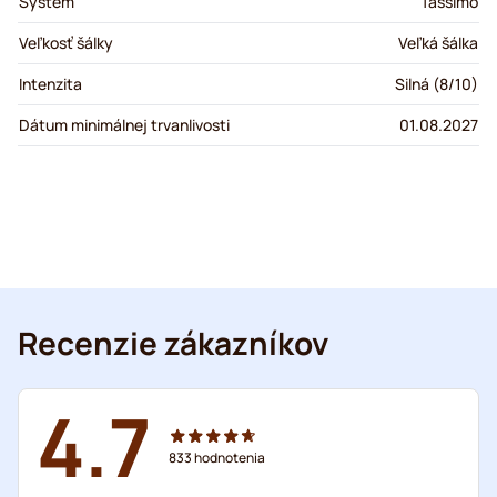
Systém
Tassimo
Veľkosť šálky
Veľká šálka
Intenzita
Silná (8/10)
Dátum minimálnej trvanlivosti
01.08.2027
Recenzie zákazníkov
4.7
833
hodnotenia