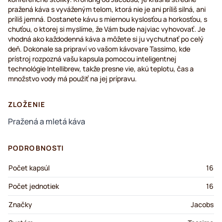
pražená káva s vyváženým telom, ktorá nie je ani príliš silná, ani
príliš jemná. Dostanete kávu s miernou kyslosťou a horkosťou, s
chuťou, o ktorej si myslíme, že Vám bude najviac vyhovovať. Je
vhodná ako každodenná káva a môžete si ju vychutnať po celý
deň. Dokonale sa pripraví vo vašom kávovare Tassimo, kde
prístroj rozpozná vašu kapsula pomocou inteligentnej
technológie Intellibrew, takže presne vie, akú teplotu, čas a
množstvo vody má použiť na jej prípravu.
ZLOŽENIE
Pražená a mletá káva
PODROBNOSTI
Počet kapsúl
16
Počet jednotiek
16
Značky
Jacobs