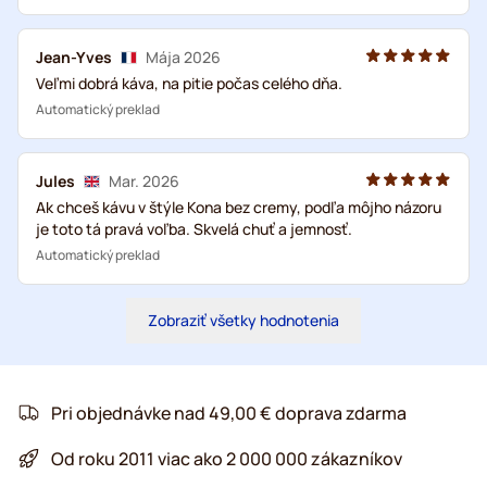
Jean-Yves
Mája 2026
Veľmi dobrá káva, na pitie počas celého dňa.
Automatický preklad
Jules
Mar. 2026
Ak chceš kávu v štýle Kona bez cremy, podľa môjho názoru
je toto tá pravá voľba. Skvelá chuť a jemnosť.
Automatický preklad
Zobraziť všetky hodnotenia
Pri objednávke nad 49,00 € doprava zdarma
Od roku 2011 viac ako 2 000 000 zákazníkov