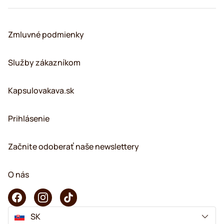
Zmluvné podmienky
Služby zákazníkom
Kapsulovakava.sk
Prihlásenie
Začnite odoberať naše newslettery
O nás
SK