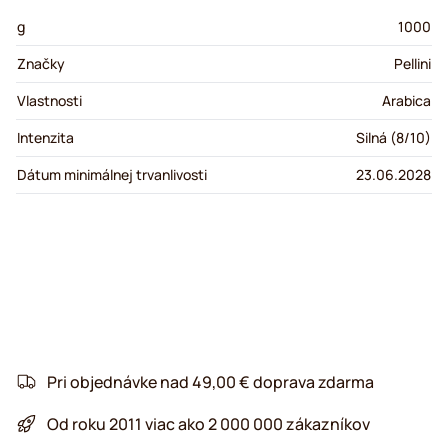
g
1000
Značky
Pellini
Vlastnosti
Arabica
Intenzita
Silná (8/10)
Dátum minimálnej trvanlivosti
23.06.2028
Pri objednávke nad 49,00 € doprava zdarma
Od roku 2011 viac ako 2 000 000 zákazníkov