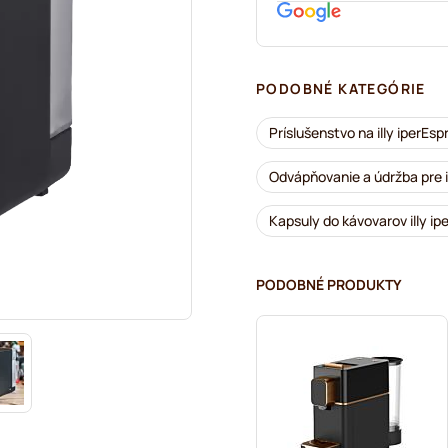
PODOBNÉ KATEGÓRIE
Príslušenstvo na illy iperEs
Odvápňovanie a údržba pre i
Kapsuly do kávovarov illy i
PODOBNÉ PRODUKTY