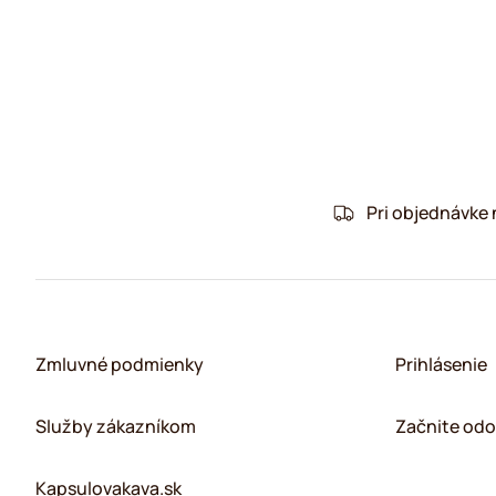
Pri objednávke
Zmluvné podmienky
Prihlásenie
Služby zákazníkom
Začnite odo
Kapsulovakava.sk