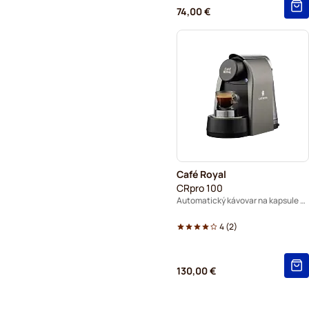
74,00 €
Café Royal
CRpro 100
Automatický kávovar na kapsule - sivý
4
(
2
)
130,00 €