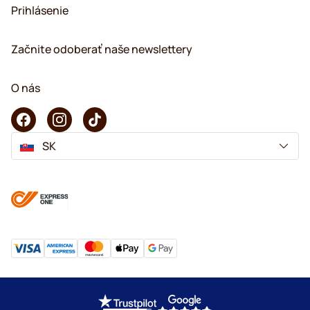
Prihlásenie
Začnite odoberať naše newslettery
O nás
SK