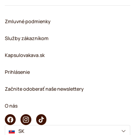
Zmluvné podmienky
Služby zákazníkom
Kapsulovakava.sk
Prihlásenie
Začnite odoberať naše newslettery
O nás
SK