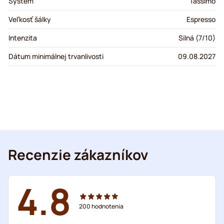
Systém
Tassimo
Veľkosť šálky
Espresso
Intenzita
Silná (7/10)
Dátum minimálnej trvanlivosti
09.08.2027
Recenzie zákazníkov
4.8
200
hodnotenia