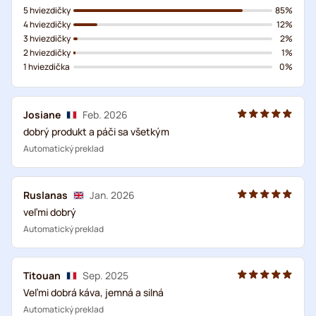
5 hviezdičky
85%
4 hviezdičky
12%
3 hviezdičky
2%
2 hviezdičky
1%
1 hviezdička
0%
Josiane
Feb. 2026
dobrý produkt a páči sa všetkým
Automatický preklad
Ruslanas
Jan. 2026
veľmi dobrý
Automatický preklad
Titouan
Sep. 2025
Veľmi dobrá káva, jemná a silná
Automatický preklad