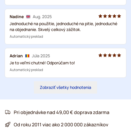
Nadine
Aug. 2025
Jednoduché na použitie, jednoduché na pitie, jednoduché
na objednanie. Skvelý celkový zážitok.
Automatický preklad
Adrian
Júla 2025
Je to veľmi chutné! Odporúčam to!
Automatický preklad
Zobraziť všetky hodnotenia
Pri objednávke nad 49,00 € doprava zdarma
Od roku 2011 viac ako 2 000 000 zákazníkov