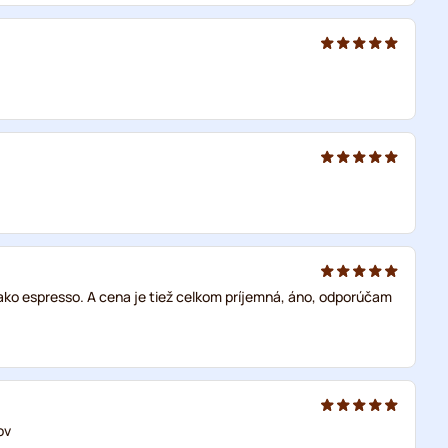
ako espresso. A cena je tiež celkom príjemná, áno, odporúčam
ov