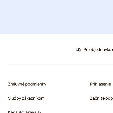
Pri objednávke
Zmluvné podmienky
Prihlásenie
Služby zákazníkom
Začnite odo
Kapsulovakava.sk