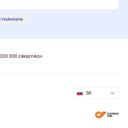
y hodnotenia
2 000 000 zákazníkov
SK