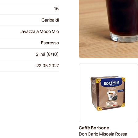
16
Garibaldi
Lavazza a Modo Mio
Espresso
Silná (8/10)
22.05.2027
Caffè Borbone
Don Carlo Miscela Rossa