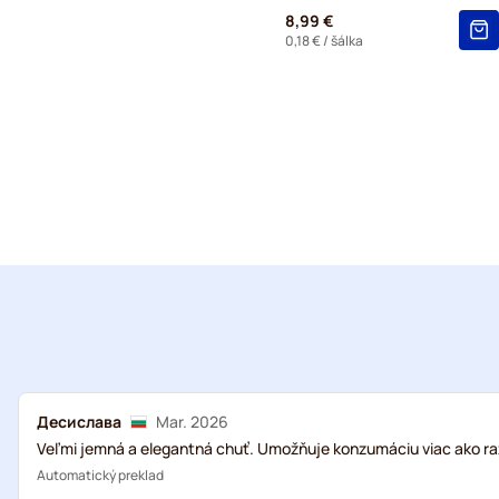
8,99 €
0,18 €
/ šálka
Десислава
Mar. 2026
Veľmi jemná a elegantná chuť. Umožňuje konzumáciu viac ako ra
Automatický preklad