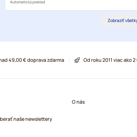
Automatický preklad
Zobraziť všetk
 nad 49,00 € doprava zdarma
Od roku 2011 viac ako 
O nás
berať naše newslettery