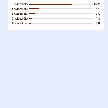
5 hviezdičky
67%
4 hviezdičky
16%
3 hviezdičky
10%
2 hviezdičky
4%
1 hviezdička
3%