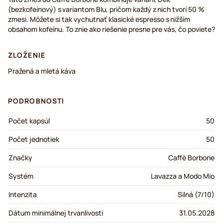
(bezkofeínový) s variantom Blu, pričom každý z nich tvorí 50 %
zmesi. Môžete si tak vychutnať klasické espresso s nižším
obsahom kofeínu. To znie ako riešenie presne pre vás, čo poviete?
ZLOŽENIE
Pražená a mletá káva
PODROBNOSTI
Počet kapsúl
50
Počet jednotiek
50
Značky
Caffè Borbone
Systém
Lavazza a Modo Mio
Intenzita
Silná (7/10)
Dátum minimálnej trvanlivosti
31.05.2028