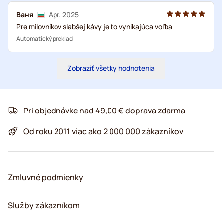
Ваня
Apr. 2025
Pre milovníkov slabšej kávy je to vynikajúca voľba
Automatický preklad
Zobraziť všetky hodnotenia
Pri objednávke nad 49,00 € doprava zdarma
Od roku 2011 viac ako 2 000 000 zákazníkov
Zmluvné podmienky
Služby zákazníkom