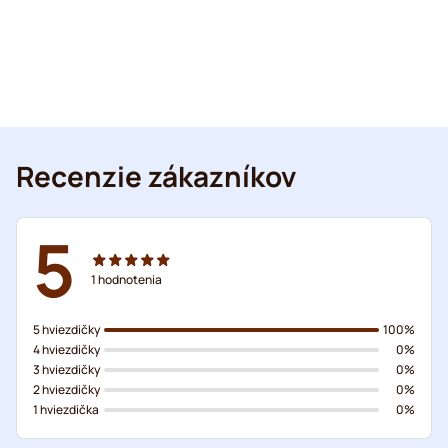
Recenzie zákazníkov
5
1
hodnotenia
5 hviezdičky
100%
4 hviezdičky
0%
3 hviezdičky
0%
2 hviezdičky
0%
1 hviezdička
0%