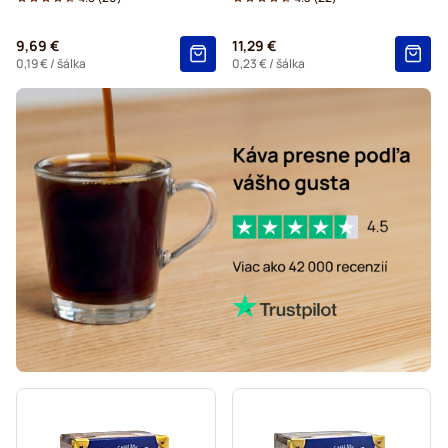
9,69 €
11,29 €
0,19 €
/ šálka
0,23 €
/ šálka