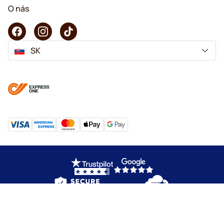
O nás
SK
Copyright © 2026 KaffeK. Všetky práva vyhradené.