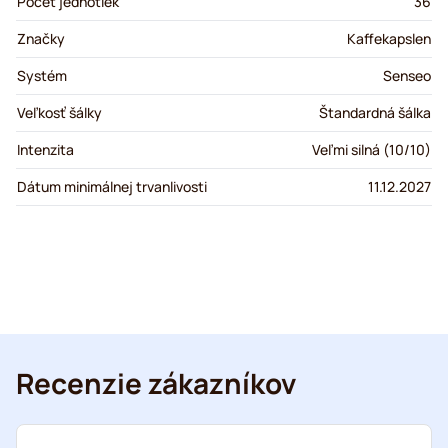
Počet jednotiek
36
Značky
Kaffekapslen
Systém
Senseo
Veľkosť šálky
Štandardná šálka
Intenzita
Veľmi silná (10/10)
Dátum minimálnej trvanlivosti
11.12.2027
Recenzie zákazníkov