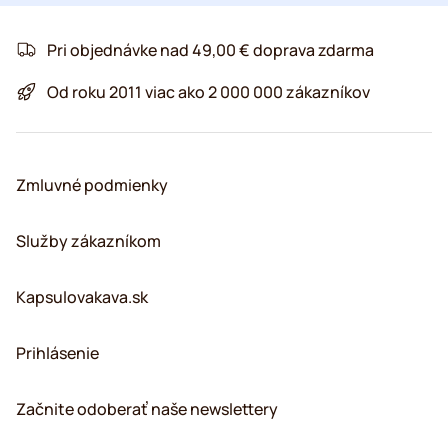
Pri objednávke nad 49,00 € doprava zdarma
Od roku 2011 viac ako 2 000 000 zákazníkov
Zmluvné podmienky
Služby zákazníkom
Kapsulovakava.sk
Prihlásenie
Začnite odoberať naše newslettery