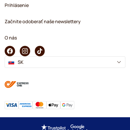
Prihlásenie
Začnite odoberať naše newslettery
O nás
SK