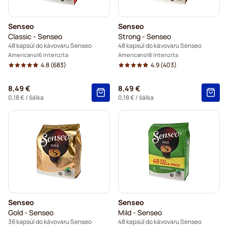
Senseo
Senseo
Classic - Senseo
Strong - Senseo
48 kapsúl do kávovaru Senseo
48 kapsúl do kávovaru Senseo
Americano
6 Intenzita
Americano
8 Intenzita
4.8
(683)
4.9
(403)
8,49 €
8,49 €
0,18 €
/ šálka
0,18 €
/ šálka
Senseo
Senseo
Gold - Senseo
Mild - Senseo
36 kapsúl do kávovaru Senseo
48 kapsúl do kávovaru Senseo