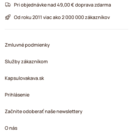
Pri objednávke nad 49,00 € doprava zdarma
Od roku 2011 viac ako 2 000 000 zákazníkov
Zmluvné podmienky
Služby zákazníkom
Kapsulovakava.sk
Prihlásenie
Začnite odoberať naše newslettery
O nás