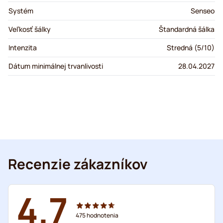
Systém
Senseo
Veľkosť šálky
Štandardná šálka
Intenzita
Stredná (5/10)
Dátum minimálnej trvanlivosti
28.04.2027
Recenzie zákazníkov
4.7
475
hodnotenia