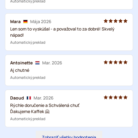
Automatický preklad
Mara
Mája 2026
Len som to vyskúšal - a považoval to za dobré! Skvelý
nápad!
Automatický preklad
Antoinette
Mar. 2026
Aj chutné
Automatický preklad
Daoud
Mar. 2026
Rýchle doručenie a Schválená chuť
Ďakujeme Kaffek 🤗
Automatický preklad
Zobraziť všetky hodnotenia