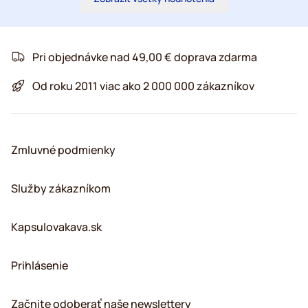
Pri objednávke nad 49,00 € doprava zdarma
Od roku 2011 viac ako 2 000 000 zákazníkov
Zmluvné podmienky
Služby zákazníkom
Kapsulovakava.sk
Prihlásenie
Začnite odoberať naše newslettery