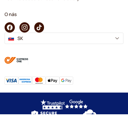
O nás
SK