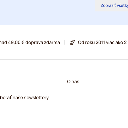
Zobraziť všetk
 nad 49,00 € doprava zdarma
Od roku 2011 viac ako 
O nás
berať naše newslettery