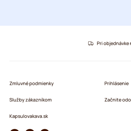
Pri objednávke
Zmluvné podmienky
Prihlásenie
Služby zákazníkom
Začnite odo
Kapsulovakava.sk