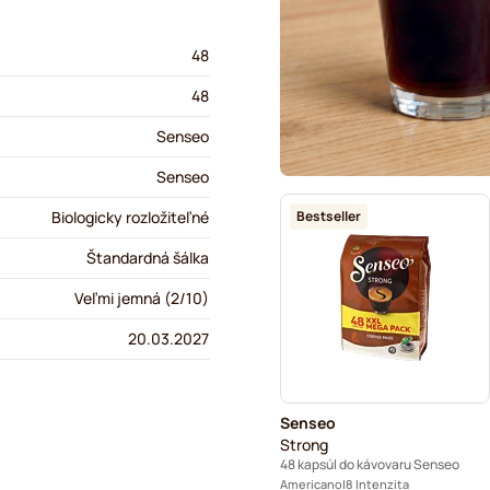
48
48
Senseo
Senseo
Bestseller
Biologicky rozložiteľné
Štandardná šálka
Veľmi jemná (2/10)
20.03.2027
Senseo
Strong
48 kapsúl do kávovaru Senseo
Americano
8 Intenzita