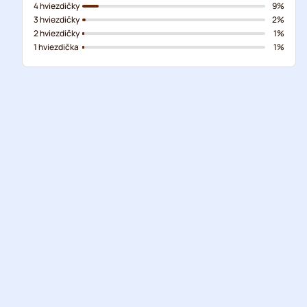
4 hviezdičky
9%
3 hviezdičky
2%
2 hviezdičky
1%
1 hviezdička
1%