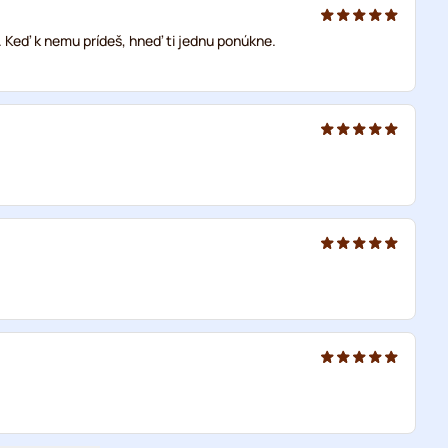
k. Keď k nemu prídeš, hneď ti jednu ponúkne.