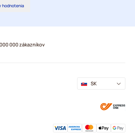
y hodnotenia
2 000 000 zákazníkov
SK