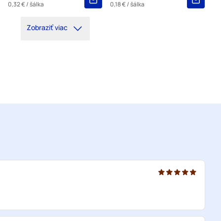
0,32 €
/ šálka
0,18 €
/ šálka
Zobraziť viac