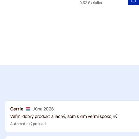
0,32 €
/ šálka
Gerrie
Júna 2026
Veľmi dobrý produkt a lacný, som s ním veľmi spokojný
Automatický preklad