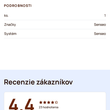
PODROBNOSTI
ks.
1
Značky
Senseo
Systém
Senseo
Recenzie zákazníkov
4.4
23
hodnotenia