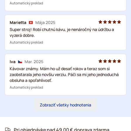
Automatický preklad
Marietta
Mája 2025
Super stroj! Robí chutnú kávu, je nenáročný na údržbu a
vyzerá dobre.
Automatický preklad
Iva
Mar. 2025
Kávovar známy. Mám ho už desať rokov a teraz som si
zaobstarala jeho novšiu verziu. Páči sa mi jeho jednoduchá
obsluha a spoľahlivosť.
Automatický preklad
Zobraziť všetky hodnotenia
Pri objednávke nad 49,00 € doprava zdarma