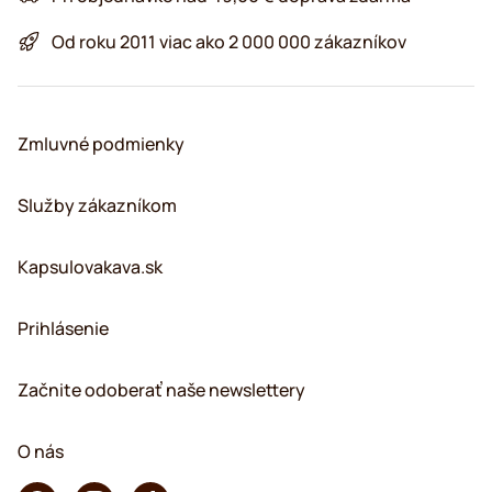
Od roku 2011 viac ako 2 000 000 zákazníkov
Zmluvné podmienky
Služby zákazníkom
Kapsulovakava.sk
Prihlásenie
Začnite odoberať naše newslettery
O nás