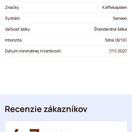
Značky
Kaffekapslen
Systém
Senseo
Veľkosť šálky
Štandardná šálka
Intenzita
Silná (8/10)
Dátum minimálnej trvanlivosti
17.11.2027
Recenzie zákazníkov