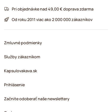
Pri objednávke nad 49,00 € doprava zdarma
Od roku 2011 viac ako 2 000 000 zákazníkov
Zmluvné podmienky
Služby zákazníkom
Kapsulovakava.sk
Prihlásenie
Začnite odoberať naše newslettery