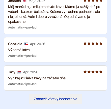
Jessica
Mája 2026
Môj manžel a ja milujeme túto kávu. Máme ju každý deň po
večeri s kúskom čokolády. Krásne vypláchne podnebie, ale
nie je horká. Veľmi dobre vyvážená. Objednávame ju
opakovane
Automatický preklad
Gabriela
Apr. 2026
Výborná káva
Automatický preklad
Tiny
Apr. 2026
Vynikajúci šálka kávy na začatie dňa
Automatický preklad
Zobraziť všetky hodnotenia