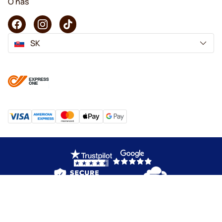
O nás
SK
Copyright © 2026 KaffeK. Všetky práva vyhradené.